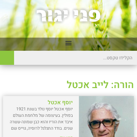
הורה: לייב אכטל
יוסף אכטל
יוסף אכטל יוסף נולד בשנת 1921
בפולין. בעיצומה של מלחמת העולם
איבד את הוריו והוא כבן שמונה-עשרה
שנים. בודד התגלגל לרוסיה, גוייס שם