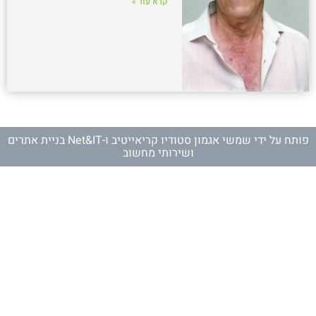
קרא עוד »
פותח על ידי
שמשי אגמון סטודיו קריאייטיב
ו-
Net&IT בניית אתרים
ושירותי מחשוב