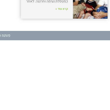
כמטפלת נעימה וחרוצה. לאחר
קרא עוד »
פותח ע