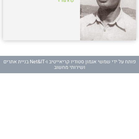
קרא עוד »
פותח על ידי
שמשי אגמון סטודיו קריאייטיב
ו-
Net&IT בניית אתרים
ושירותי מחשוב