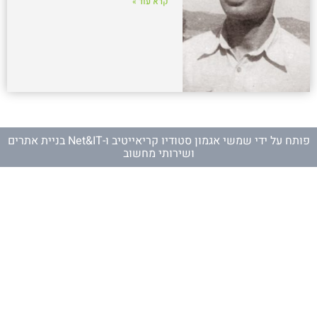
קרא עוד »
פותח על ידי
שמשי אגמון סטודיו קריאייטיב
ו-
Net&IT בניית אתרים
ושירותי מחשוב