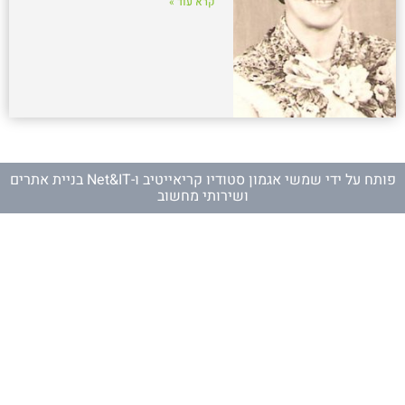
קרא עוד »
פותח על ידי
שמשי אגמון סטודיו קריאייטיב
ו-
Net&IT בניית אתרים
ושירותי מחשוב