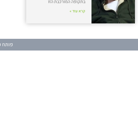
בתקופה המורכבת הזו
קרא עוד »
פותח ע