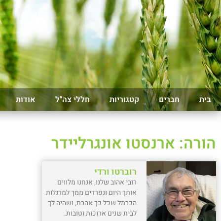
בית
חברים
קטגוריות
חללי צה"ל
אודות
הורה: ארנסטו אונגרליידר
רוברטו ורדי
רובי אהוב שלנו, אנחנו מלווים
אותך היום ונפרדים ממך למרגלות
הכרמל שכל כך אהבת, ושהיה לך
לבית שנים ארוכות וטובות.