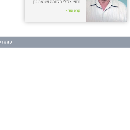
ורוויי צלילי מלחמה ושנאה בין
קרא עוד »
פותח ע