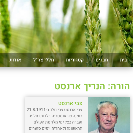
בית
חברים
קטגוריות
חללי צה"ל
אודות
הורה: הנריך ארנסט
צבי ארנסט
צבי ארנסט צבי נולד ב-21.8.1911
בווינה שבאוסטריה. ילדותו חלפה
ועברה בצל ימי מלחמת העולם
הראשונה ולאחריה. ימים סוערים