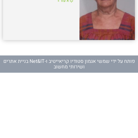
קרא עוד »
פותח על ידי
שמשי אגמון סטודיו קריאייטיב
ו-
Net&IT בניית אתרים
ושירותי מחשוב