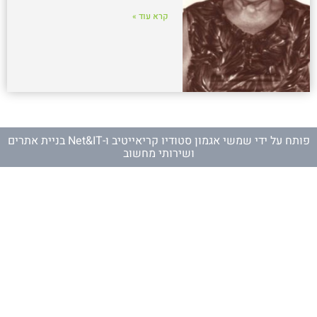
קרא עוד »
פותח על ידי
שמשי אגמון סטודיו קריאייטיב
ו-
Net&IT בניית אתרים
ושירותי מחשוב