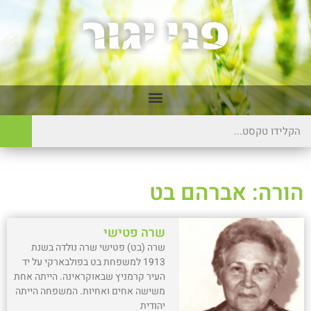
הורה: אברהם בט
שרה פטישי
שרה (בט) פטישי שרה נולדה בשנת
1913 למשפחת בט בפולבארקי על יד
העיר קרמניץ שבאוקראינה. הייתה אחת
משישה אחים ואחיות. המשפחה הייתה
יהודית