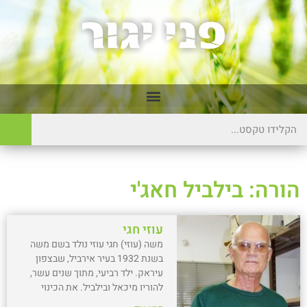
הורה: בילביל חאג'י
עוזי חגי
משה (עוזי) חגי עוזי נולד בשם משה
בשנת 1932 בעיר אירביל, שבצפון
עיראק. ילד רביעי, מתוך שנים עשר,
להוריו מיכאל ובילביל. את הכינוי