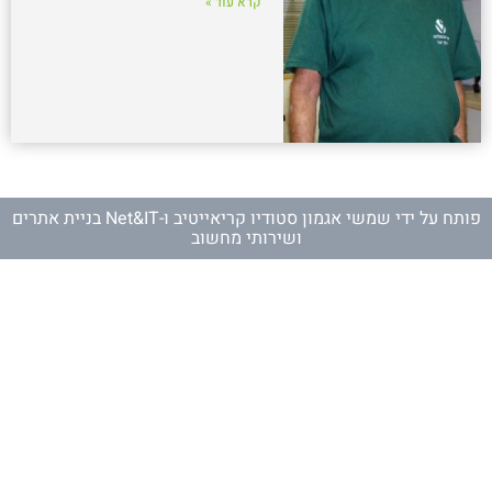
קרא עוד »
פותח על ידי
שמשי אגמון סטודיו קריאייטיב
ו-
Net&IT בניית אתרים
ושירותי מחשוב