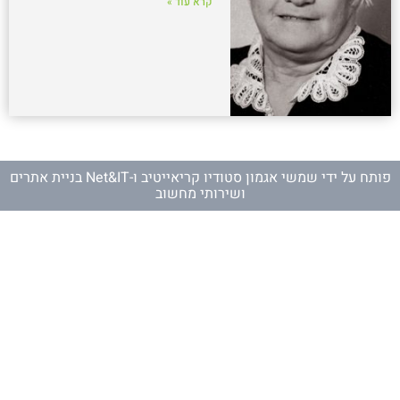
קרא עוד »
פותח על ידי
שמשי אגמון סטודיו קריאייטיב
ו-
Net&IT בניית אתרים
ושירותי מחשוב