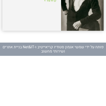
קרא עוד »
פותח על ידי
שמשי אגמון סטודיו קריאייטיב
ו-
Net&IT בניית אתרים
ושירותי מחשוב