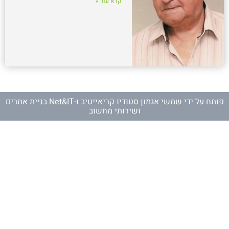
קרא עוד »
פותח על ידי
שמשי אגמון סטודיו קריאייטיב
ו-
Net&IT בניית אתרים
ושירותי מחשוב