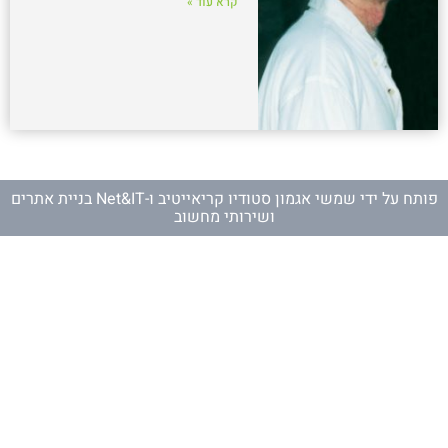
קרא עוד »
פותח על ידי
שמשי אגמון סטודיו קריאייטיב
ו-
Net&IT בניית אתרים
ושירותי מחשוב