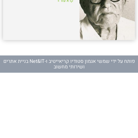
קרא עוד »
פותח על ידי
שמשי אגמון סטודיו קריאייטיב
ו-
Net&IT בניית אתרים
ושירותי מחשוב