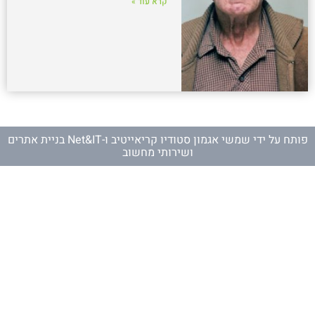
קרא עוד »
פותח על ידי
שמשי אגמון סטודיו קריאייטיב
ו-
Net&IT בניית אתרים
ושירותי מחשוב