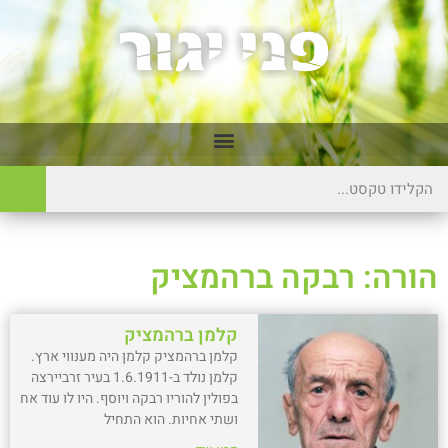
הורה: רבקה ברהמציק
קלמן ברהמציק
קלמן ברהמציק קלמן היה מענווי ארץ.
קלמן נולד ב-1.6.1911 בעיר זרביירצה
בפולין להוריו רבקה ויוסף. היו לו עוד אח
ושתי אחיות. הוא התחיל