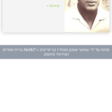
קרא עוד »
פותח על ידי
שמשי אגמון סטודיו קריאייטיב
ו-
Net&IT בניית אתרים
ושירותי מחשוב