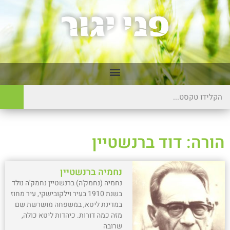
הורה: דוד ברנשטיין
נחמיה ברנשטיין
נחמיה (נחמק'ה) ברנשטיין נחמק'ה נולד
בשנת 1910 בעיר וילקובישקי, עיר מחוז
במדינת ליטא, במשפחה מושרשת שם
מזה כמה דורות. כיהדות ליטא כולה,
שרובה