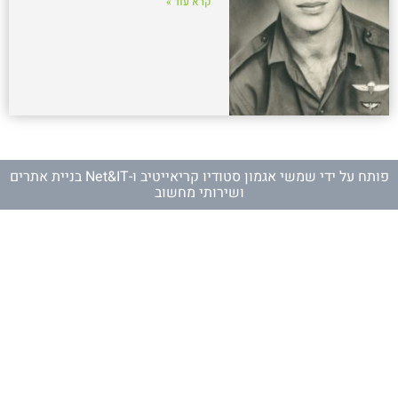
קרא עוד »
פותח על ידי
שמשי אגמון סטודיו קריאייטיב
ו-
Net&IT בניית אתרים
ושירותי מחשוב