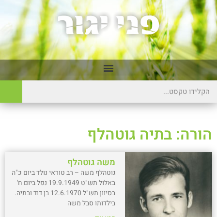
הורה: בתיה גוטהלף
משה גוטהלף
גוטהלף משה – רב טוראי נולד ביום כ"ה
באלול תש"ט 19.9.1949 נפל ביום ח'
בסיוון תש"ל 12.6.1970 בן דוד ובתיה.
בילדותו סבל משה