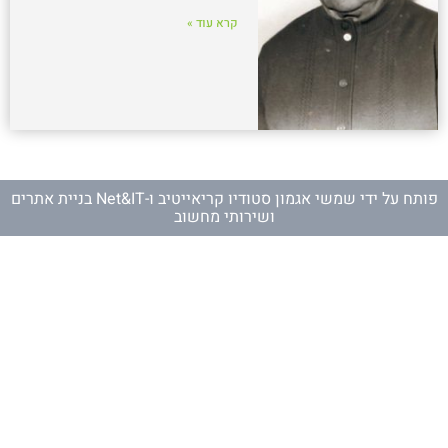
קרא עוד »
פותח על ידי
שמשי אגמון סטודיו קריאייטיב
ו-
Net&IT בניית אתרים
ושירותי מחשוב