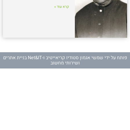
קרא עוד »
פותח על ידי
שמשי אגמון סטודיו קריאייטיב
ו-
Net&IT בניית אתרים
ושירותי מחשוב