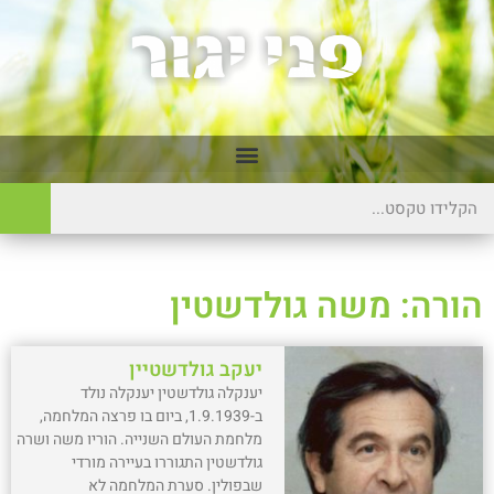
הורה: משה גולדשטין
יעקב גולדשטיין
יענקלה גולדשטין יענקלה נולד
ב-1.9.1939, ביום בו פרצה המלחמה,
מלחמת העולם השנייה. הוריו משה ושרה
גולדשטין התגוררו בעיירה מורדי
שבפולין. סערת המלחמה לא