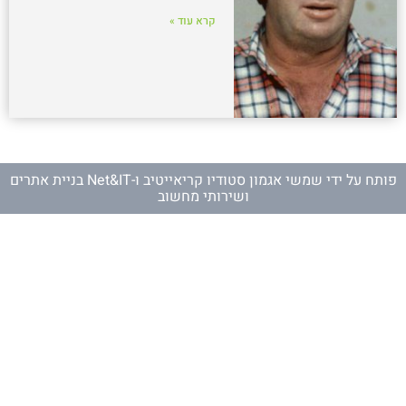
קרא עוד »
פותח על ידי
שמשי אגמון סטודיו קריאייטיב
ו-
Net&IT בניית אתרים
ושירותי מחשוב