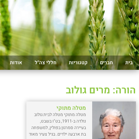
בית
חברים
קטגוריות
חללי צה"ל
אודות
הורה: מרים גולוב
מטלה מתוקי
מטלה מתוקי מטלה לבית גולוב
נולדה ב-1911, בט"ו בשבט,
בעיירה סמרגון בפולין, למשפחה
בת ארבעה ילדים. בגיל צעיר מאוד