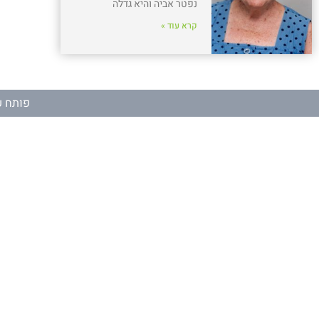
נפטר אביה והיא גדלה
קרא עוד »
פותח ע