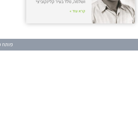
ושלמה, נולד בעיר קלינקוביצי
קרא עוד »
פותח ע