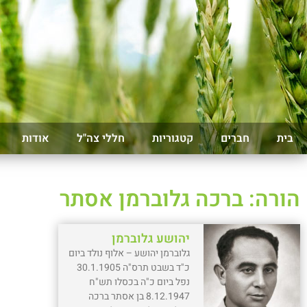
בית
חברים
קטגוריות
חללי צה"ל
אודות
הורה: ברכה גלוברמן אסתר
יהושע גלוברמן
גלוברמן יהושע – אלוף נולד ביום
כ"ד בשבט תרס"ה 30.1.1905
נפל ביום כ"ה בכסלו תש"ח
8.12.1947 בן אסתר ברכה