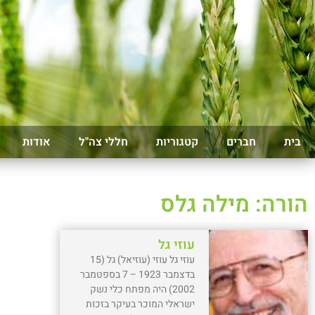
בית
חברים
קטגוריות
חללי צה"ל
אודות
הורה: מילה גלס
עוזי גל
עוזי גל עוזי (עוזיאל) גל (15
בדצמבר 1923 – 7 בספטמבר
2002) היה מפתח כלי נשק
ישראלי המוכר בעיקר בזכות