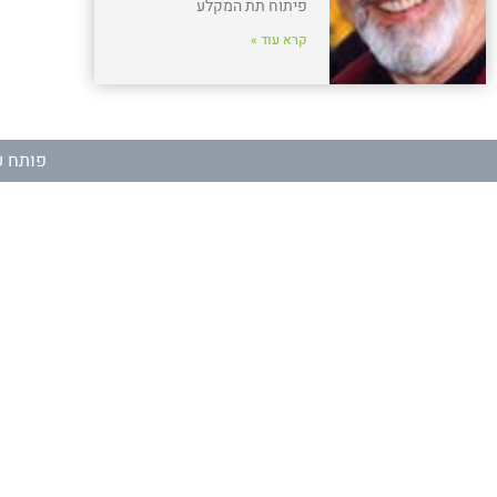
פיתוח תת המקלע
קרא עוד »
פותח ע