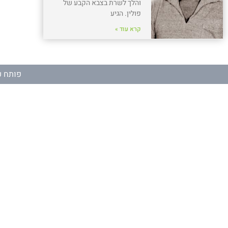
והלך לשרת בצבא הקבע של
פולין. הגיע
קרא עוד »
פותח ע