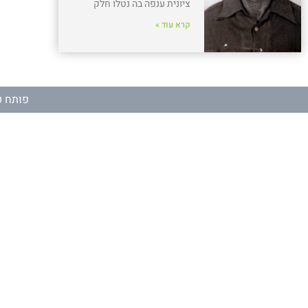
ציונית ענפה בה נטלו חלק
קרא עוד »
פותח ע