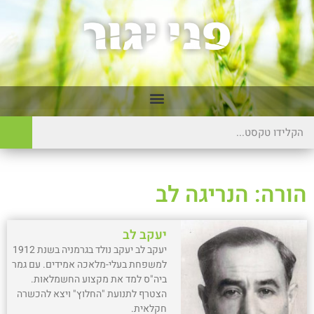
הורה: הנריגה לב
יעקב לב
יעקב לב יעקב נולד בגרמניה בשנת 1912
למשפחת בעלי-מלאכה אמידים. עם גמר
ביה"ס למד את מקצוע החשמלאות.
הצטרף לתנועת "החלוץ" ויצא להכשרה
חקלאית.