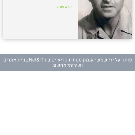
קרא עוד »
פותח על ידי
שמשי אגמון סטודיו קריאייטיב
ו-
Net&IT בניית אתרים
ושירותי מחשוב