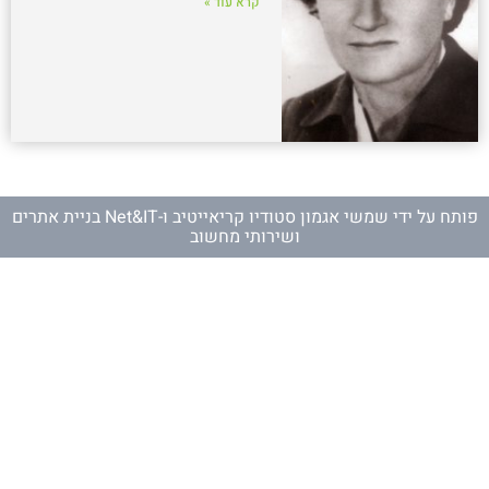
קרא עוד »
פותח על ידי
שמשי אגמון סטודיו קריאייטיב
ו-
Net&IT בניית אתרים
ושירותי מחשוב