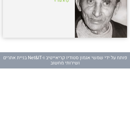
קרא עוד »
פותח על ידי
שמשי אגמון סטודיו קריאייטיב
ו-
Net&IT בניית אתרים
ושירותי מחשוב