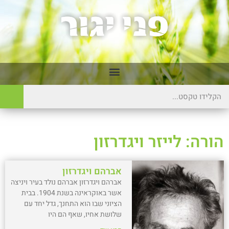
הורה: לייזר ויגדרזון
אברהם ויגדרזון
אברהם ויגדרזון אברהם נולד בעיר ויניצה
אשר באוקראינה בשנת 1904. בבית
הציוני שבו הוא התחנך, גדל יחד עם
שלושת אחיו, שאף הם היו