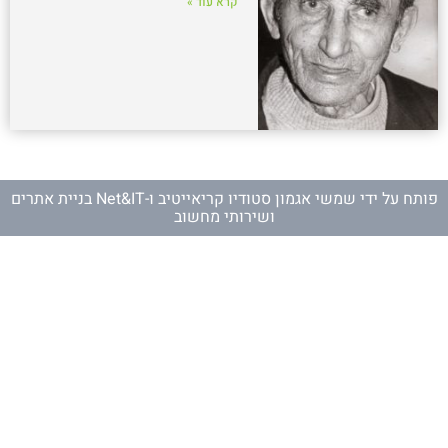
קרא עוד »
פותח על ידי
שמשי אגמון סטודיו קריאייטיב
ו-
Net&IT בניית אתרים
ושירותי מחשוב