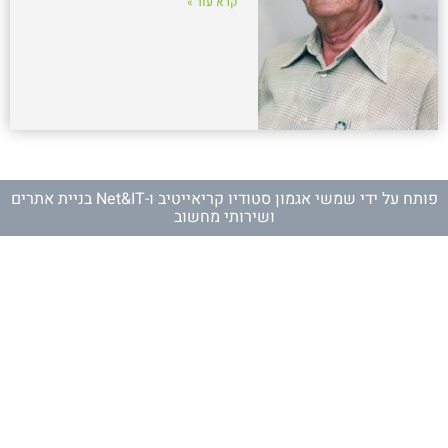
קרא עוד »
פותח על ידי
שמשי אגמון סטודיו קריאייטיב
ו-
Net&IT בניית אתרים
ושירותי מחשוב