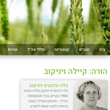
בית
חברים
קטגוריות
חללי צה"ל
אודות
הורה: קיילה ויניקוב
בלה רבינוביץ-ויניקוב
בלה רבינוביץ-ויניקוב נולדה בשנת
1903 בקרים, בעיר סבסטופול.
הוריה – מוצאם מעיירה קטנה
ברוסיה הלבנה ושמה לחוביץ,