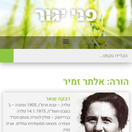
הורה: אלתר זמיר
רבקה שאר
נולדה – טבת תרס"ו, 1905 נפטרה – ב'
בשבט תשל"ה, 14.1.1975 נולדה
בבריינסק – פולין להוריה מנחם-מנדל
ושפרה. מוצאה ממשפחת עמלים. אביה
נפח.