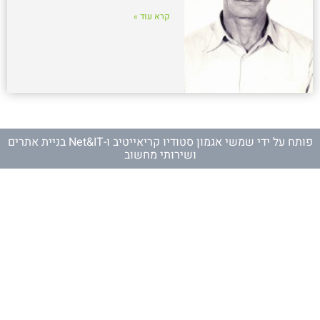
קרא עוד »
פותח על ידי
שמשי אגמון סטודיו קריאייטיב
ו-
Net&IT בניית אתרים
ושירותי מחשוב