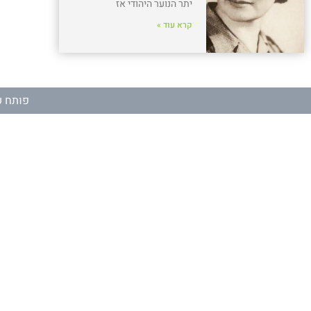
יתר הנוער היהודי אז
קרא עוד »
פותח ע