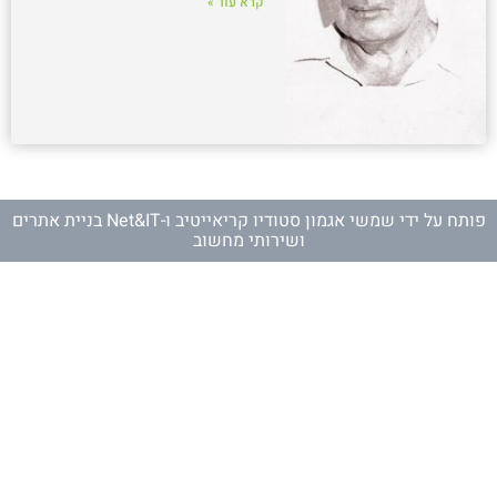
קרא עוד »
פותח על ידי
שמשי אגמון סטודיו קריאייטיב
ו-
Net&IT בניית אתרים
ושירותי מחשוב