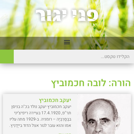
הורה: לובה חכמוביץ
יעקב חכמוביץ
יעקב חכמוביץ יעקב נולד בכ"ה בניסן
תר"פ, 17.4.1920 בעיירה ריפיצ'יני
בבֶּסָרַבְּיָה – רומניה. ב-1929 מתה עליו
אמו והוא עובר לגור אצל הדוד בייֶדֶנִיץ.