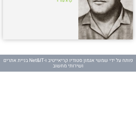
קרא עוד »
פותח על ידי
שמשי אגמון סטודיו קריאייטיב
ו-
Net&IT בניית אתרים
ושירותי מחשוב