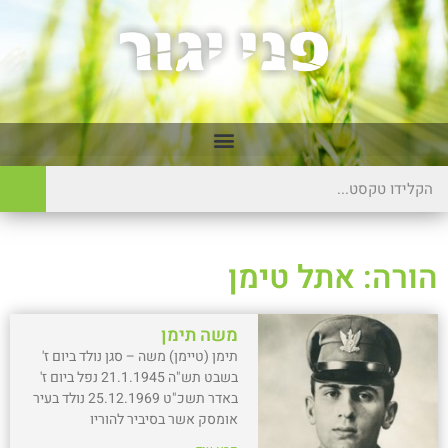
הורה: אתל טימן
משה תימן
תימן (טיימן) משה – סגן נולד ביום ז'
בשבט תש"ה 21.1.1945 נפל ביום ז'
באדר תשכ"ט 25.12.1969 נולד בעיר
אומסק אשר בסיביר להוריו