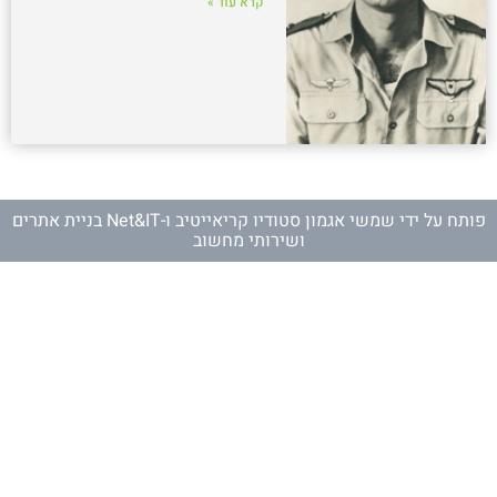
קרא עוד »
פותח על ידי
שמשי אגמון סטודיו קריאייטיב
ו-
Net&IT בניית אתרים
ושירותי מחשוב