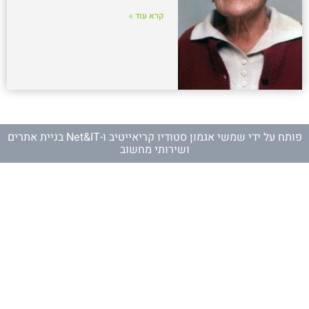
קרא עוד »
פותח על ידי
שמשי אגמון סטודיו קריאייטיב
ו-
Net&IT בניית אתרים
ושירותי מחשוב