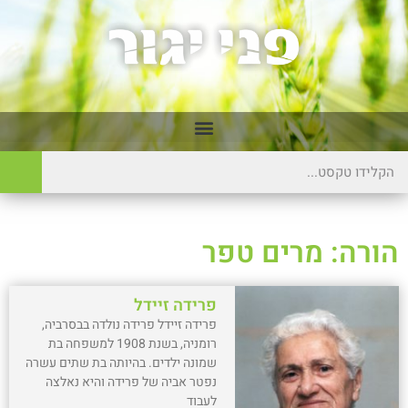
הורה: מרים טפר
פרידה זיידל
פרידה זיידל פרידה נולדה בבסרביה,
רומניה, בשנת 1908 למשפחה בת
שמונה ילדים. בהיותה בת שתים עשרה
נפטר אביה של פרידה והיא נאלצה
לעבוד