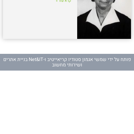
קרא עוד »
פותח על ידי
שמשי אגמון סטודיו קריאייטיב
ו-
Net&IT בניית אתרים
ושירותי מחשוב