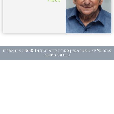
קרא עוד »
פותח על ידי
שמשי אגמון סטודיו קריאייטיב
ו-
Net&IT בניית אתרים
ושירותי מחשוב