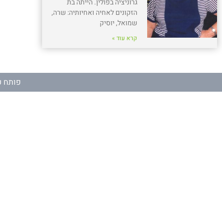
גרוניציה בפולין. הייתה בת
הזקונים לאחיה ואחיותיה: שרה,
שמואל, יוסיק
קרא עוד »
פותח ע