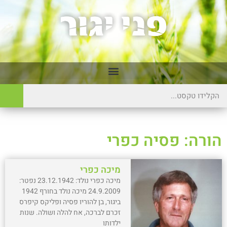
הורה: פסיה כפרי
מיכה כפרי
מיכה כפרי נולד: 23.12.1942 נפטר:
24.9.2009 מיכה נולד בחורף 1942
ביגור, בן להוריו פסיה ופליקס קיפרס
זכרם לברכה, אח להלה ושולה. שנות
ילדותו