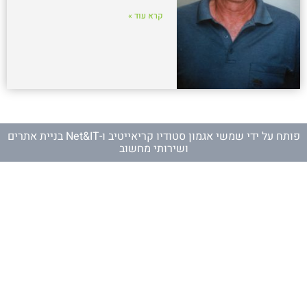
קרא עוד »
פותח על ידי
שמשי אגמון סטודיו קריאייטיב
ו-
Net&IT בניית אתרים
ושירותי מחשוב