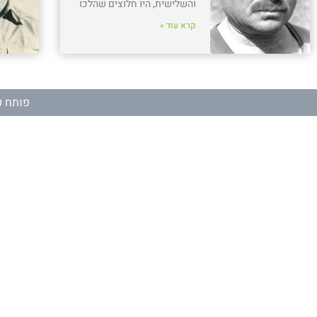
והשלישית, היו חלוצים שהלכו
קרא עוד »
פותח ע