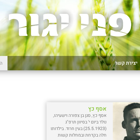
יצירת קשר
אסף כץ
אסף כץ, סגן בן צפורה וישעיהו,
נולד ביום י' בסיוון תרפ"ג
(25.5.1923) בעין חרוד. בילדותו
חלה בקדחת ובמחלות קשות