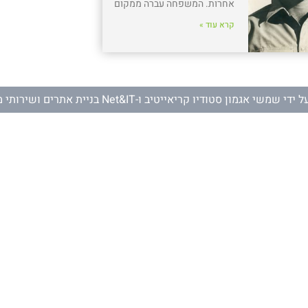
אחרות. המשפחה עברה ממקום
קרא עוד »
ל ידי
שמשי אגמון סטודיו קריאייטיב
ו-
Net&IT בניית אתרים ושירותי מחשוב