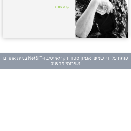
קרא עוד »
פותח על ידי
שמשי אגמון סטודיו קריאייטיב
ו-
Net&IT בניית אתרים
ושירותי מחשוב