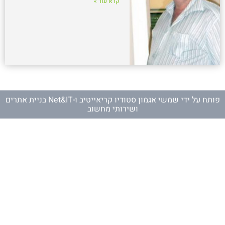
קרא עוד »
פותח על ידי
שמשי אגמון סטודיו קריאייטיב
ו-
Net&IT בניית אתרים
ושירותי מחשוב