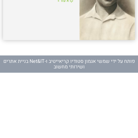
קרא עוד »
פותח על ידי
שמשי אגמון סטודיו קריאייטיב
ו-
Net&IT בניית אתרים
ושירותי מחשוב