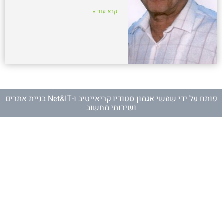
קרא עוד »
פותח על ידי
שמשי אגמון סטודיו קריאייטיב
ו-
Net&IT בניית אתרים
ושירותי מחשוב