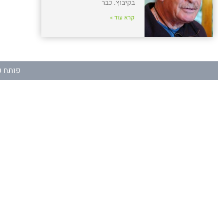
בקיבוץ. כבר
קרא עוד »
פותח ע