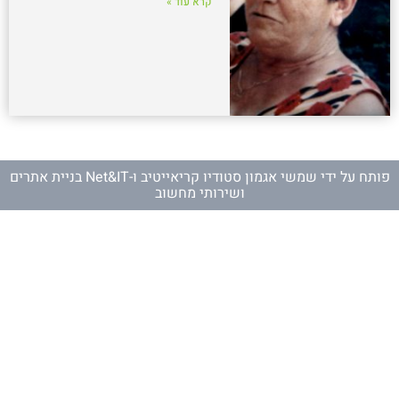
קרא עוד »
פותח על ידי
שמשי אגמון סטודיו קריאייטיב
ו-
Net&IT בניית אתרים
ושירותי מחשוב